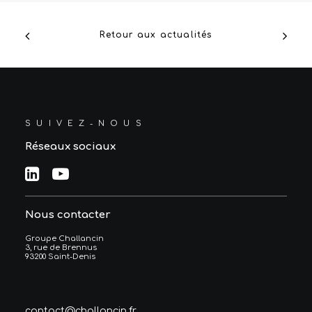
Retour aux actualités
SUIVEZ-NOUS
Réseaux sociaux
Nous contacter
Groupe Challancin
3, rue de Brennus
93200 Saint-Denis
contact@challancin.fr